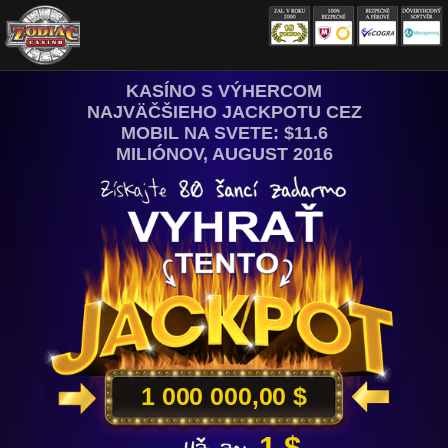
KASÍNO S VÝHERCOM
NAJVÄČŠIEHO JACKPOTU CEZ
MOBIL NA SVETE: $11.6
MILIÓNOV, AUGUST 2016
1 000 000,00 $
1 $