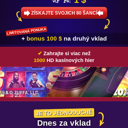
ZÍSKAJTE SVOJICH 80 ŠANCÍ
LIMITOVANÁ PONUKA
+
bonus 100 $
na druhý vklad
✔
Zahrajte si viac než
1000
HD kasínových hier
JE TO JEDNODUCHÉ
Dnes za vklad