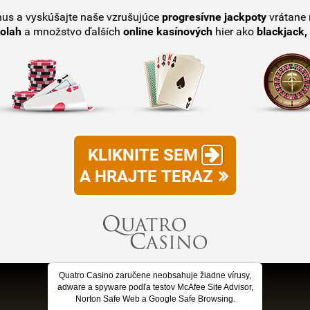
nus a vyskúšajte naše vzrušujúce
progresívne jackpoty
vrátane 
olah
a množstvo ďalších
online kasínových
hier ako
blackjack,
KLIKNITE SEM
A HRAJTE TERAZ
Quatro Casino zaručene neobsahuje žiadne vírusy,
adware a spyware podľa testov McAfee Site Advisor,
Norton Safe Web a Google Safe Browsing.