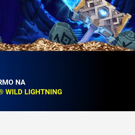
RMO NA
 WILD LIGHTNING